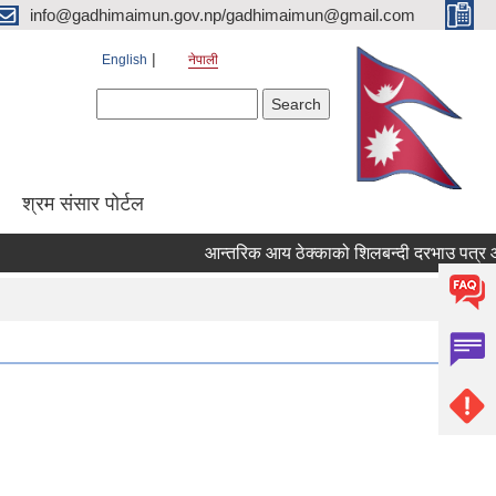
info@gadhimaimun.gov.np/gadhimaimun@gmail.com
English
नेपाली
Search form
Search
श्रम संसार पोर्टल
आन्तरिक आय ठेक्काको शिलबन्दी दरभाउ पत्र आव्हान