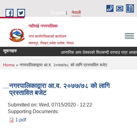
Skip to main content
English
नेपाली
गढीमाई नगरपालिका
नगर कार्यपालिकाको कार्यालय
समनपुर, रौतहट,मधेश प्रदेश, नेपाल
सूचनाहरु
आन्तरिक आय ठेक्काको शिलबन्दी दरभाउ पत्र आव्हान सम
You are here
Home
» नगरपालिकाद्वारा आ.व. २०७७/७८ को लागि प्रस्तावित बजेट
नगरपालिकाद्वारा आ.व. २०७७/७८ को लागि
प्रस्तावित बजेट
Submitted on:
Wed, 07/15/2020 - 12:22
Supporting Documents:
1.pdf