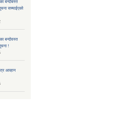
का बन्दोबस्त
सूचना सच्याईएको
2
का बन्दोवस्त
ूचना !
5
त्र आव्हान
6