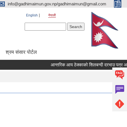
info@gadhimaimun.gov.np/gadhimaimun@gmail.com
English
नेपाली
Search form
Search
श्रम संसार पोर्टल
आन्तरिक आय ठेक्काको शिलबन्दी दरभाउ पत्र आव्हान