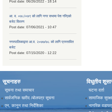
Post date:
06/26/2022 - 18:14
आ. व. ०७८/०७९ को लागि नगर सभामा पेश गरिएको
बजेट विवरण
Post date:
07/06/2021 - 10:47
नगरपालिकाद्वारा आ.व. २०७७/७८ को लागि प्रस्तावित
बजेट
Post date:
07/15/2020 - 12:22
सूचनाहरु
विधुतीय शुस
सूचना तथा समाचार
घटना दर्ता
सार्वजनिक खरीद /बोलपत्र सूचना
सामाजिक सुरक्ष
एन, कानुन तथा निर्देशिका
नागरिक वडापत्