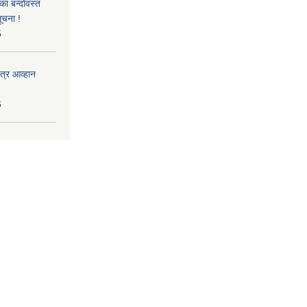
का बन्दोवस्त
ूचना !
5
त्र आव्हान
6