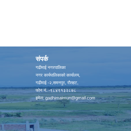
संपर्क
गढीमाई नगरपालिका
नगर कार्यपालिकाको कार्यालय,
गढीमाई -२,समनपुर, रौतहट,
फोन नं. -९८४९१३२८७८
इमेल:
gadhimaimun@gmail.com