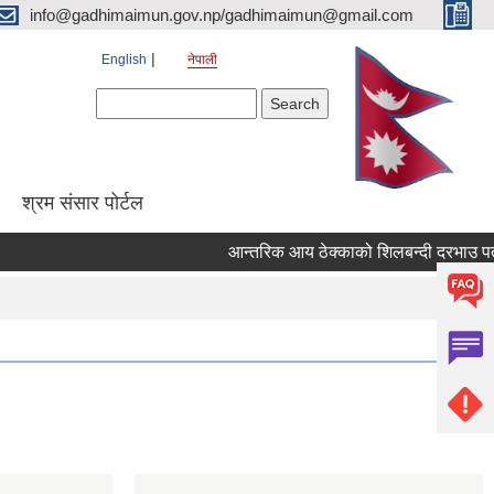
info@gadhimaimun.gov.np/gadhimaimun@gmail.com
English
नेपाली
Search form
Search
श्रम संसार पोर्टल
आन्तरिक आय ठेक्काको शिलबन्दी दरभाउ पत्र आव