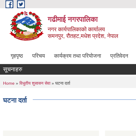
Skip to main content
गढीमाई नगरपालिका
नगर कार्यपालिकाको कार्यालय
समनपुर, रौतहट,मधेश प्रदेश, नेपाल
गृहपृष्ठ
परिचय
कार्यक्रम तथा परियोजना
प्रतिवेदन
सूचनाहरु
You are here
Home
»
विधुतीय शुसासन सेवा
» घटना दर्ता
घटना दर्ता