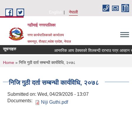
Skip to main content
English
नेपाली
गढीमाई नगरपालिका
नगर कार्यपालिकाको कार्यालय
समनपुर, रौतहट,मधेश प्रदेश, नेपाल
सूचनाहरु
आन्तरिक आय ठेक्काको शिलबन्दी दरभाउ पत्र आव्हान सम्बन
You are here
Home
» निजि गुठी दर्ता सम्बन्धी कार्यविधि, २०७८
निजि गुठी दर्ता सम्बन्धी कार्यविधि, २०७८
Submitted on:
Wed, 04/29/2026 - 13:07
Documents:
Niji Guthi.pdf