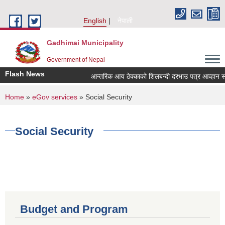
Skip to main content
English
नेपाली
Gadhimai Municipality
Government of Nepal
Flash News
आन्तरिक आय ठेक्काको शिलबन्दी दरभाउ पत्र आव्हान सम्बन
You are here
Home
»
eGov services
» Social Security
Social Security
Budget and Program